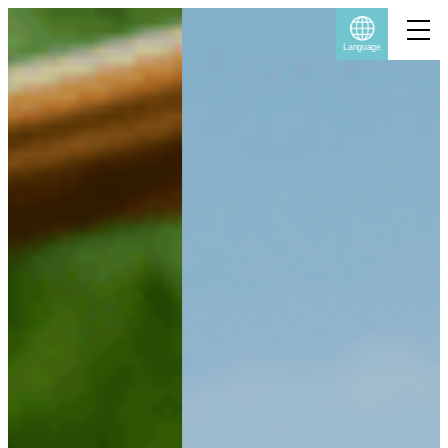
Language